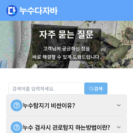
자주 묻는 질문
고객님의 궁금하신 점을
바로 해결할 수 있게 도와드립니다.
검색
누수탐지기 비싼이유?
누수 검사시 관로탐지 하는방법이란?