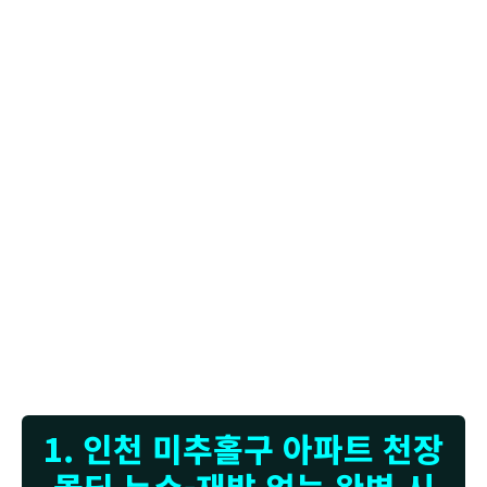
고객님, 사진에서 보시는 것처럼 천장에 물 자국과 곰팡이가 심하게 번져 있습니다.
이는 윗집에서 발생한 누수가 오랜 시간 지속되면서 아래층 천장으로 스며든 전형적
인 모습입니다. 특히 곰팡이는 습기가 많고 통풍이 잘 안 되는 환경에서 빠르게 번식
하며, 건강에도 좋지 않습니다. 저희가 방문하여 정밀 누수탐지를 진행한 결과, 윗집
화장실 배관에서 미세한 누수가 확인되었습니다. 이런 경우, 육안으로는 잘 보이지
않는 미세한 틈새로 물이 새어 나오는 경우가 많아 전문 장비가 필수적입니다. 누수
원인을 정확히 찾아내는 것이 재발 방지를 위한 가장 중요한 첫걸음입니다. 저희는
첨단 장비를 이용해 누수 지점을 정확히 파악하고, 고객님께 상세히 설명해 드렸습니
다. 이후 윗집과의 협의를 통해 누수 지점 보수 공사를 진행할 예정이며, 천장 마감재
교체도 필요해 보입니다. 누수 피해는 시간이 지날수록 더욱 커지므로, 초기에 전문
가의 도움을 받는 것이 중요합니다. 저희는 누수탐지부터 보수, 그리고 피해 복구까
지 모든 과정을 책임지고 해결해 드립니다. 안심하고 맡겨주시면 깨끗하고 안전한 주
거 환경을 되찾아 드리겠습니다.
1. 인천 미추홀구 아파트 천장