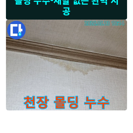
몰딩 누수-재발 없는 완벽 시
공
벽면에-나타난-누수-얼룩은-시간이-지남에-따라-더-확산될-수
고객님, 사진 속 천장 몰딩 주변의 벽지 젖음 현상은 누수가 진행되고 있
음을 나타냅니다. 이러한 누수는 시간이 지날수록 벽지 손상을 넘어 건
물 내부 구조에까지 영향을 줄 수 있습니다. 저희는 누수 발생 시 신속하