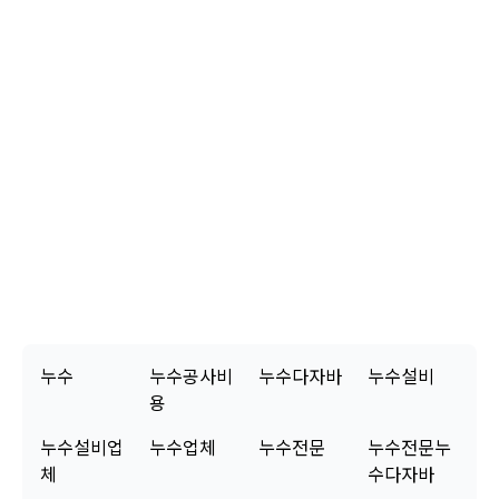
고 건강한 실내 환경을 되찾아 드리겠습니다. 누수 문제는 저희 전문가
에게 믿고 맡겨주시면, 고객님의 걱정을 완벽하게 해결해 드리겠습니다.
고객님, 이번 주안동 상가의 화장실 누수 문제는 저희 누수탐지노원구의 꼼꼼한 누수
설비 공사로 완벽하게 해결되었습니다. 화장실 바닥 방수층 손상과 배관의 미세 누수
가 원인이었는데요, 저희가 방수층을 재시공하고 해당 배관을 교체하여 완벽하게 보
수했습니다. 아래층 천장의 곰팡이 제거와 도배 작업까지 마무리하여 깨끗하고 쾌적
한 환경을 되찾아 드렸습니다. 저희는 모든 누수 공사에 대해 2년간 A/S를 보증해 드
리고 있으니, 혹시라도 문제가 재발하거나 궁금한 점이 있으시면 언제든지 편하게 연
락 주세요. 안심하고 생활하실 수 있도록 최선을 다하겠습니다. 다시 한번 저희를 믿
고 맡겨주셔서 감사합니다.
누수
누수공사비
누수다자바
누수설비
용
누수설비업
누수업체
누수전문
누수전문누
체
수다자바