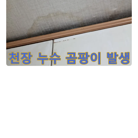
천장 누수와 곰팡이는-건강과 건물에-악영향을 미치므로-신속한
고객님, 천장에 보이는 누수 흔적과 곰팡이를 보니 누수가 꽤 오래된 것
같습니다. 누수는 초기에 잡지 않으면 피해 범위가 점점 넓어져 복구 비
용이 커질 수 있습니다. 저희가 방문하여 누수 탐지 전문 장비인 가스 탐
지기를 사용하여 윗집의 배관을 정밀하게 점검했습니다. 가스 탐지기는
미세한 누수 지점에서 새어 나오는 가스를 감지하여 정확한 위치를 찾아
냅니다. 이번 경우에는 윗집의 난방 배관에서 아주 작은 구멍이 발견되
어 그곳으로 물이 새고 있었습니다. 난방 배관 누수는 보일러 가동 시에
만 물이 새는 경우가 있어 탐지가 까다로울 수 있습니다. 정확한 원인 진
단이 완료되었으니, 윗집과 협의하여 배관 보수 공사를 진행할 예정입니
다. 저희는 누수 지점의 배관을 교체하고, 손상된 천장 마감재를 새것으
로 교체해 드릴 것입니다. 또한 곰팡이 제거 및 방지 처리를 통해 깨끗하