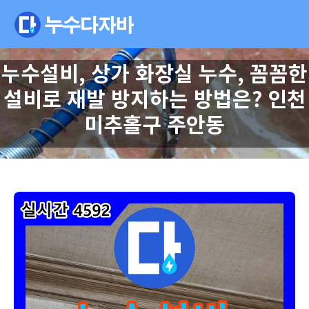
누수설비, 상가 화장실 누수, 꼼꼼한
설비로 재발 방지하는 방법은? 인천
미추홀구 주안동