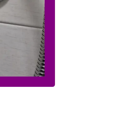
 스며들어 하부장이나 바닥으로 누수 발생을 확인했습니다. 정밀 점검