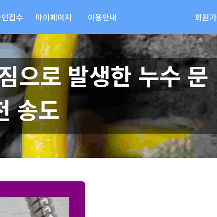
라인접수
마이페이지
이용안내
회원가
짐으로 발생한 누수 문
천 송도