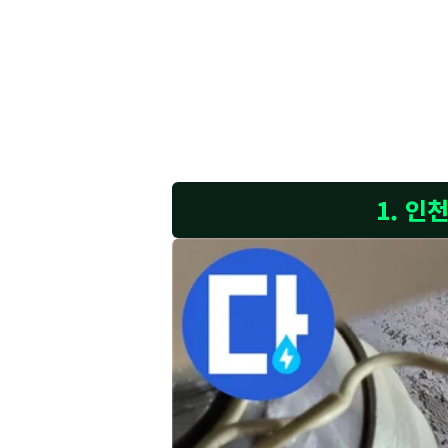
고객님, 인천 송도 럭키송도아파트 세면대 주변의 실리콘
리콘이 들뜨거나 갈라져서 틈새가 벌어져 있는 것을 확인
밀 점검을 진행한 결과 이 부분이 누수의 원인 중 하나
실린 고성능 압축기와 정밀 청음기, 그리고 다양한 측정
걱정을 덜어드리겠습니다.
1. 인