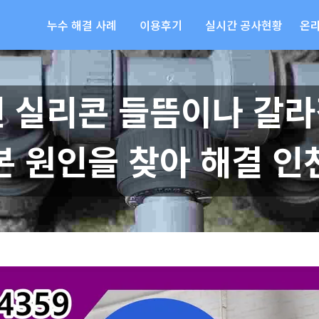
누수 해결 사례
이용후기
실시간 공사현황
온
변 실리콘 들뜸이나 갈라
본 원인을 찾아 해결 인