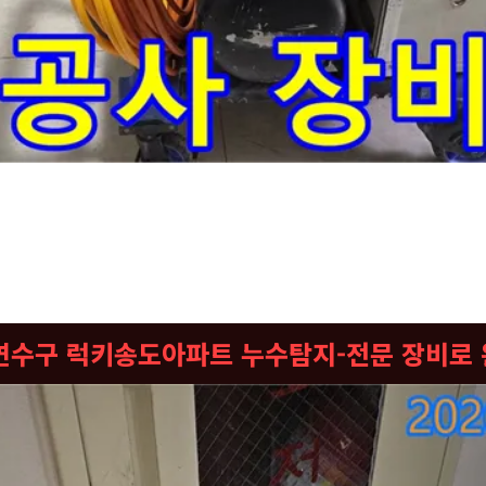
-신속하게-해결하고자-정밀-누수-탐지-장비를-준비하여-현장에-도
님 댁의 누수 문제를 신속하게 해결해 드리기 위해 필요한 모든 전문 장비를 싣고 방문했습니
. 이 장비들은 눈에 보이지 않는 미세한 누수까지도 정확하게 찾아낼 수 있도록 도와주는 핵
심하셔도 좋습니다. 누수는 시간이 지날수록 피해가 커질 수 있기 때문에 신속하고 정확한 진
아내고 해결해 드릴 것입니다. 이제 장비를 가지고 안으로 들어가서 고객님 댁의 누수 상황을
 연수구 럭키송도아파트 누수탐지-전문 장비로