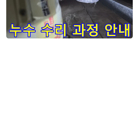
이 이미지는-배관-누수-수리-과정의-일부를-보여줍니다-고객님
고객님, 누수 수리는 단순히 물이 새는 곳을 막는 것 이상입니다. 사진에
서 보시는 것처럼 누수 지점을 정확히 파악한 후, 해당 부위를 안전하게
해체하고 새로운 자재로 교체하거나 보강하는 과정을 거칩니다. 저희 엔
지니어는 모든 수리 과정을 고객님께 상세히 설명해 드리며, 궁금한 점
이 있으시면 언제든지 문의하실 수 있습니다.
고객님, 아파트 배관에서 물이 새고 있던 문제의 원인을 찾아내어 해결했습니다. 주
로 오래된 배관의 부식이나 이음새 부분의 결함으로 발생했던 누수였습니다. 저희 업
체는 최첨단 누수탐지 장비로 정확한 누수 지점을 찾아내고, 가장 효과적인 방법으로
누수설비업체의 보수 공사를 진행했습니다. 손상되었던 벽면과 타일도 깔끔하게 복
구하여 처음처럼 쾌적한 환경을 되찾으실 수 있도록 마무리했습니다. 저희 업체는 단
순히 누수 지점만 막는 것이 아니라, 근본적인 원인을 해결하고 재발을 방지하는 데
중점을 둡니다. 이번 누수공사비용에 대한 부분도 투명하게 안내해 드렸으며, 모든