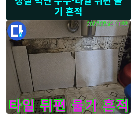
장실 벽면 누수-타일 뒤편 물
기 흔적
이 이미지는 부천 원미구 라일락마을 화장실에서 누수로 인해-타
고객님, 사진에서 보시는 것처럼 타일 뒤편 벽체에 누수로 인한 심각한
물기 흔적이 남아있는 상태입니다. 이것은 누수가 지속적으로 발생하여
벽체가 물기를 머금고 있었다는 명확한 증거입니다. 벽체에 물기가 계속