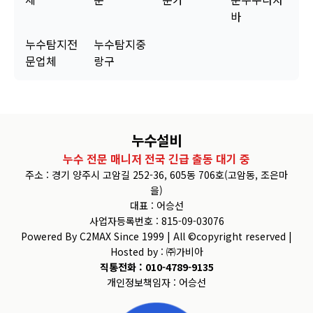
바
누수탐지전
누수탐지중
문업체
랑구
누수설비
누수 전문 매니저 전국 긴급 출동 대기 중
주소 : 경기 양주시 고암길 252-36, 605동 706호(고암동, 조은마
을)
대표 : 어승선
사업자등록번호 : 815-09-03076
Powered By C2MAX Since 1999 | All ©copyright reserved |
Hosted by : ㈜가비아
직통전화 : 010-4789-9135
개인정보책임자 : 어승선