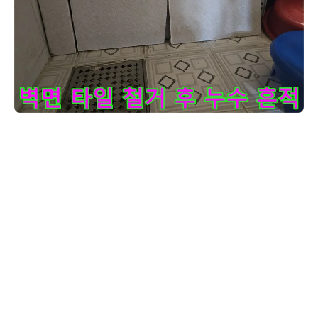
이 이미지는-누수-원인-파악을-위해-벽면-타일을-철거한-모습
고객님, 이 사진은 누수 원인을 찾기 위해 벽면 타일을 조심스럽게 철거
한 후의 모습입니다. 보시다시피 타일 안쪽 벽면이 물에 젖어 페인트가
벗겨지고 갈라진 흔적이 선명하게 보입니다. 이런 상태는 누수가 꽤 오
랫동안 진행되었음을 알려주는 중요한 단서가 됩니다. 겉으로 보이지 않
던 누수가 이렇게 벽 속에서 서서히 진행되면 건물 구조에도 영향을 줄
수 있습니다. 저희가 방문하여 정밀 장비로 누수 지점을 정확히 찾아내
고 있습니다. 육안으로 확인하기 어려운 미세한 누수까지 놓치지 않고
꼼꼼하게 확인하는 것이 중요하죠. 이렇게 벽면 손상이 심한 경우, 단순
히 물만 막는 것이 아니라 손상된 부분까지 고려하여 재발 방지를 위한
보수 작업 계획을 세워야 합니다. 걱정하지 마세요, 제가 책임지고 고객
님의 불편을 해결해 드리겠습니다. 누수 지점을 정확히 파악하여 완벽하
게 수리하고, 추가적인 피해가 없도록 최선을 다하겠습니다.