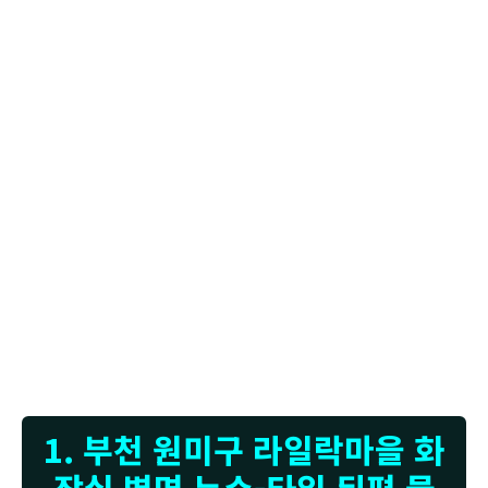
고객님, 사진에서 보시는 것처럼 욕실 벽면 타일을 제거했더니 내부 벽체가 물에 젖
어 심하게 손상된 것을 확인하실 수 있습니다. 이런 경우 대부분 타일 뒤쪽으로 물이
스며들어 벽체에 직접적인 영향을 주었을 가능성이 높습니다. 타일이 이렇게 들뜨거
나 깨지는 현상은 누수설비업체 전문가가 볼 때 누수가 상당히 진행되었음을 알리는
중요한 신호입니다. 저희 업체는 방문하여 정밀 누수탐지를 진행한 결과, 타일 아래
방수층이 손상되었거나 배관 연결 부위에서 미세한 누수가 발생했을 가능성을 염두
에 두고 정확한 원인을 찾아내기 위해 누수전문업체로서 노력했습니다. 육안으로도
벽면의 건조한 부분이 거의 없이 전반적으로 습기를 머금고 있는 상태였고, 오랜 시
간 물에 노출되어 벽체가 약해진 것이 보였습니다. 이런 상태를 방치하면 곰팡이 발
생은 물론, 건물 구조에도 좋지 않은 영향을 줄 수 있습니다. 저희는 손상된 타일과 벽
체 부분을 깔끔하게 정리하고, 새로운 방수층을 꼼꼼하게 시공하여 다시는 이런 문제
가 발생하지 않도록 조치할 예정입니다. 누수설비업체의 노하우로 재발을 막겠습니
다.
1. 부천 원미구 라일락마을 화