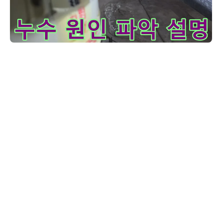
이 사진은-누수-현장을-점검하며-고객님께-누수의-정확한-원인
고객님, 누수 지점을 찾고 나면 가장 중요한 것이 바로 원인 파악입니다.
사진에서 보시는 것처럼 배관의 특정 부위에서 물이 새는 것을 확인했습
니다. 이것은 배관의 노후화로 인한 균열일 수도 있고, 외부 충격으로 인
한 손상일 수도 있습니다. 저희 엔지니어는 고객님께 누수의 원인을 자
세히 설명해 드리고, 앞으로의 수리 과정에 대해서도 상세히 안내해 드
립니다.
고객님, 최종적으로 누수업체가 확인한 누수 원인이었던 하수 배관 이음새 부분을 특
수 공법으로 완벽하게 보수하고 새로운 방수층을 꼼꼼히 시공했습니다. 손상되었던
벽면과 타일도 깔끔하게 복구하여 처음처럼 쾌적한 욕실 환경을 되찾으실 수 있도록
마무리했습니다. 저희 누수탐지노원구는 단순히 누수 지점만 막는 것이 아니라, 근본
적인 원인을 해결하고 재발을 방지하는 데 중점을 둡니다. 이번 누수공사비용에 대한
부분도 투명하게 안내해 드렸으며, 모든 과정에서 고객님의 만족을 최우선으로 생각
했습니다. 수리 후에도 혹시 모를 문제에 대비하여 2년간 무상 A/S를 약속드리니 안