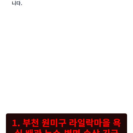
니다.
고객님, 사진을 보시면 욕실 벽면 타일이 들뜨고 파손되면서 내부 벽체가 물에 젖어
심하게 손상된 것을 확인하실 수 있습니다. 이런 경우 대부분 타일 뒤쪽으로 물이 스
며들어 벽체에 직접적인 영향을 주었을 가능성이 높습니다. 타일이 이렇게 들뜨거나
깨지는 현상은 누수전문업체가 볼 때 누수가 상당히 진행되었음을 알리는 중요한 신
호입니다. 저희 누수탐지노원구는 방문하여 정밀 누수탐지를 진행한 결과, 타일 아래
방수층이 손상되었거나 배관 연결 부위에서 미세한 누수가 발생했을 가능성을 염두
에 두고 정확한 원인을 찾아내기 위해 노력했습니다. 육안으로도 벽면의 건조한 부분
이 거의 없이 전반적으로 습기를 머금고 있는 상태였고, 오랜 시간 물에 노출되어 벽
체가 약해진 것이 보였습니다. 이런 상태를 방치하면 곰팡이 발생은 물론, 건물 구조
에도 좋지 않은 영향을 줄 수 있습니다. 저희는 손상된 타일과 벽체 부분을 깔끔하게
정리하고, 새로운 방수층을 꼼꼼하게 시공하여 다시는 이런 문제가 발생하지 않도록
조치할 예정입니다. 안심하고 맡겨주시면 최선을 다해 복구해 드리겠습니다.
1. 부천 원미구 라일락마을 욕