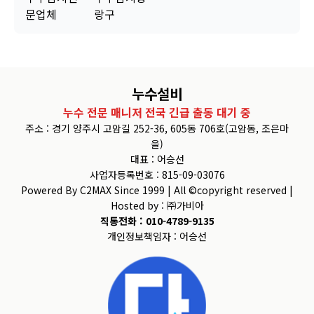
문업체
랑구
누수설비
누수 전문 매니저 전국 긴급 출동 대기 중
주소 : 경기 양주시 고암길 252-36, 605동 706호(고암동, 조은마
을)
대표 : 어승선
사업자등록번호 : 815-09-03076
Powered By C2MAX Since 1999 | All ©copyright reserved |
Hosted by : ㈜가비아
직통전화 : 010-4789-9135
개인정보책임자 : 어승선