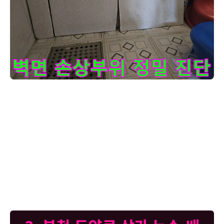
이 이미지는-누수-전문가가-벽면의-타일을-제거하고-물에-의한
고객님, 누수 문제로 방문 드려 벽면 손상 부위를 정밀하게 진단하고 있
습니다. 타일을 제거하고 보니 벽면이 물에 젖어 페인트가 벗겨지고 갈
라진 모습이 확연합니다. 이런 손상은 누수가 오랫동안 진행되었음을 알
려주는 중요한 단서가 됩니다. 저희는 최첨단 누수탐지 장비를 활용하여
육안으로 확인하기 어려운 미세한 누수까지 파악합니다. 누수 원인이 배
관 문제인지, 방수층 문제인지 정확히 진단해야 올바른 해결책을 제시할
수 있습니다. 단순히 물이 새는 곳을 막는 것을 넘어, 손상된 벽면의 복구
와 재발 방지까지 고려하여 작업합니다. 고객님의 안전과 쾌적한 주거
환경을 위해 최선을 다하겠습니다. 저희 전문가의 손길로 완벽하게 해결
해 드리겠습니다.