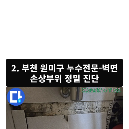
렇게 배관 누수는 초기에는 잘 보이지 않다가 시간이 지나면서 벽체 손
상이나 타일 들뜸으로 나타나게 됩니다. 저희가 방문하여 정밀 누수 탐
지 결과, 특정 배관에서 미세한 누수 지점을 찾아냈습니다. 손상된 배관
부위를 정확히 수리하고 필요하다면 배관 교체 작업까지 진행할 예정입
니다. 벽체는 물에 젖어 약해진 부분을 보강하고 새로운 방수층을 꼼꼼
하게 시공하여 다시는 같은 문제가 발생하지 않도록 조치할 것입니다.
누수는 방치할수록 피해가 커지므로 신속하고 정확한 해결이 중요합니
다. 저희 전문가들이 책임지고 완벽하게 복구해 드리겠습니다.
2. 부천 원미구 누수전문-벽면
손상부위 정밀 진단