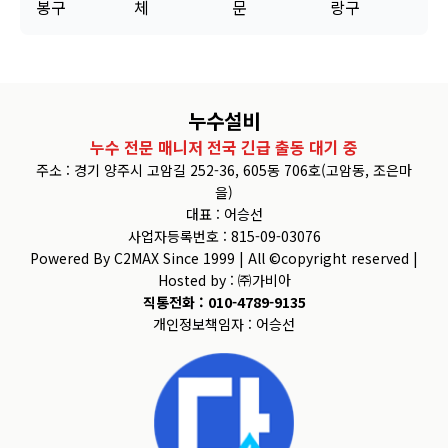
봉구
체
문
랑구
누수설비
누수 전문 매니저 전국 긴급 출동 대기 중
주소 : 경기 양주시 고암길 252-36, 605동 706호(고암동, 조은마
을)
대표 : 어승선
사업자등록번호 : 815-09-03076
Powered By C2MAX Since 1999 | All ©copyright reserved |
Hosted by : ㈜가비아
직통전화 : 010-4789-9135
개인정보책임자 : 어승선