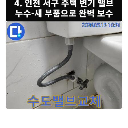
4. 인천 서구 주택 변기 밸브
누수-새 부품으로 완벽 보수
변기-아래-벽면에서-발생하던-누수를-저희-엔지니어가-새로운
화장실 변기 누수로 인해 아랫집에 피해가 갈까 염려되셨을 텐데요. 저
희가 방문하여 누수 원인을 정밀하게 진단한 결과, 급수 밸브와 호스의
연결 부위에서 문제가 발견되어 새 부속으로 교체했습니다. 이제 누수