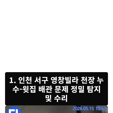
고객님, 변기 하부에서 누수가 확인되어 정확한 원인 파악과 완벽한 수리를 위해 변
기를 조심스럽게 탈거했습니다. 탈거 후에는 변기 주변과 하단부를 꼼꼼하게 세척하
는 작업을 진행합니다. 오랜 시간 물이 새면서 오염된 부분을 깨끗하게 정리해야 다
음 작업이 수월해집니다. 이 과정은 단순히 청소가 아니라 누수의 흔적을 정확히 확
인하고 새로운 방수 및 밀봉 작업을 위한 기초를 다지는 중요한 단계입니다. 변기 아
래쪽은 습기와 오염에 취약하여 곰팡이나 물때가 생기기 쉽습니다. 이러한 부분까지
깨끗하게 제거해야 재설치 후에도 위생적으로 사용하실 수 있습니다. 저희는 누수 문
제 해결뿐만 아니라 고객님의 쾌적한 환경을 위해 보이지 않는 곳까지 세심하게 신경
쓰고 있습니다. 걱정 마시고 모든 과정을 지켜봐 주십시오.
1. 인천 서구 영창빌라 천장 누
수-윗집 배관 문제 정밀 탐지
및 수리