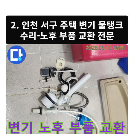
2. 인천 서구 주택 변기 물탱크
수리-노후 부품 교환 전문