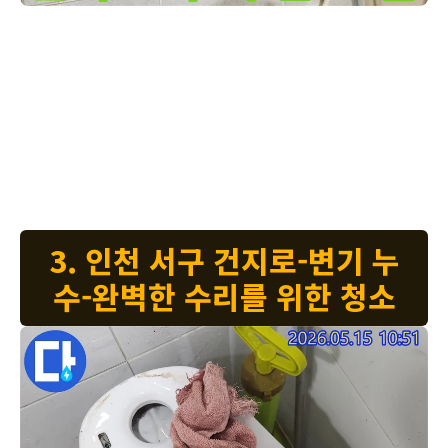
누수 엔지니어가-인천 서구 주택 화장실 변기에서-고장 난 부속
변기 물탱크에서 물이 계속 새는 문제로 걱정이 많으셨죠? 지금 보시는
것은 변기 물탱크 내부에서-누수를 일으키던 낡은 부속들입니다. 이 부
속들은 물을 채우고 비우는 중요한 역할을 하는데, 오래되면 고무가 삭
거나 플라스틱이 부서져-물이 새게 됩니다. 저희는 이런 노후된 부속들
을 모두 제거하고-새로운 정품 부속으로 교체해 드립니다. 새 부품으로
교체하면 변기 성능이 향상되고-물 절약에도 도움이 됩니다. 작업 후에
는 물이 새는 곳은 없는지-여러 번 확인하고 마무리합니다. 고객님의 불
편함을 신속하고 정확하게 해결해 드립니다. 안심하고 사용하세요.
3. 인천 서구 건지로-변기 누
수-완벽한 수리를 위한 청소