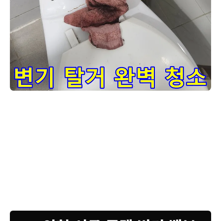
누수 전문 엔지니어가-인천 서구 건지로 영창빌라의 변기 누수 
누수 문제로 걱정이 많으셨죠? 변기 하부에서 물이 새는 것을 확인하고,
근본적인 해결을 위해 변기를 잠시 분리해 두었습니다. 변기를 탈거한
후에는 주변 바닥과 변기 하단부를 깨끗하게 세척하는 작업이 진행됩니
다. 이는 누수 흔적을 명확히 파악하고, 새로운 방수층을 형성하기 위한
중요한 준비 과정입니다. 묵은 때와 오염 물질을 제거해야만 백시멘트나
방수액이 제대로 접착되어 튼튼하게 고정될 수 있습니다. 저희는 단순히
누수 부위만 고치는 것이 아니라, 앞으로 발생할 수 있는 문제까지 고려
하여 꼼꼼하게 작업을 진행합니다. 고객님께서 안심하고 사용하실 수 있
도록 최선을 다하겠습니다.