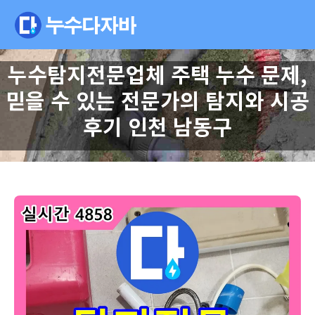
누수탐지전문업체 주택 누수 문제,
믿을 수 있는 전문가의 탐지와 시공
후기 인천 남동구