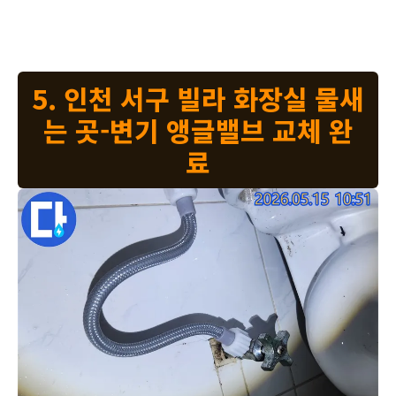
걱정 없이 편안하게 생활하실 수 있습니다.
5. 인천 서구 빌라 화장실 물새
는 곳-변기 앵글밸브 교체 완
료