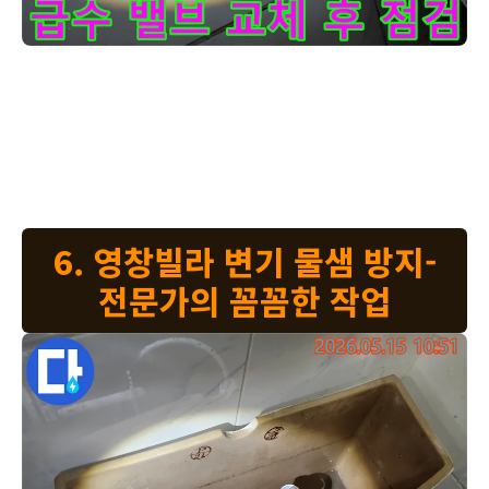
누수 엔지니어가-인천 서구 영창빌라의-화장실 변기 물샘 문제로
변기 급수 밸브에서 물이 새는 것을 확인하고-새로운 밸브로 교체 작업
을 마쳤습니다. 교체 후에는 이렇게 물을 흘려보내면서 연결 부위에서
물이 새는 곳은 없는지 육안으로 확인하고-손으로 직접 만져보며 미세한
누수까지 잡아냅니다. 이 과정은 누수 재발을 막기 위한-필수적인 절차
입니다.
6. 영창빌라 변기 물샘 방지-
전문가의 꼼꼼한 작업