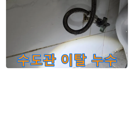
누수 문제로 어려움을 겪는-고객님을 위해-저희 엔지니어가-수도
고객님, 수도관에서 발생한 누수는 사진 속 배관 연결 부위가 이탈하여
시작된 것이었습니다. 시간이 지나면서 진동이나 외부 충격으로 인해 연
결 부위가 느슨해지면서 물이 새는 경우가 종종 있습니다. 저희가 방문
하여 꼼꼼히 점검한 결과, 육안으로도 확인되는 미세한 물방울들을 발견
했습니다. 이런 누수는 장기간 방치하면 수도 요금이 과도하게 나오거나
주변 벽이나 바닥에 습기를 유발하며 아랫집 피해로 이어질 수 있습니
다. 정확한 원인을 파악했으니, 해당 배관을 안전하게 재연결하고 필요
한 경우 교체하여 더 이상 누수 걱정 없이 편안하게 생활하실 수 있도록
돕겠습니다.