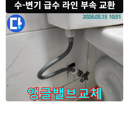
수-변기 급수 라인 부속 교환
화장실-누수로-인한-피해를-막기-위해-경험-많은-엔지니어가-
고객님, 변기 급수 라인에서 물이 새는 문제로 연락 주셔서 감사합니다.
저희 전문 엔지니어가 방문하여 꼼꼼히 점검한 결과, 급수 밸브와 호스
의 노후로 인한 누수임을 확인하고 새 부속으로 교체했습니다. 작업 완
료 후에는 누수 흔적 없이 깨끗하게 마무리해드렸습니다.