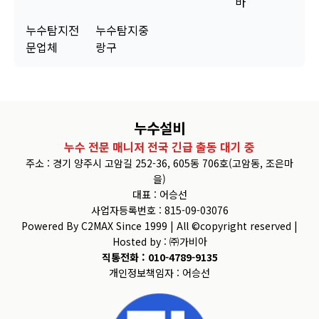
바
누수탐지전
누수탐지중
문업체
랑구
누수설비
누수 전문 매니저 전국 긴급 출동 대기 중
주소 : 경기 양주시 고암길 252-36, 605동 706호(고암동, 조은마
을)
대표 : 어승선
사업자등록번호 : 815-09-03076
Powered By C2MAX Since 1999 | All ©copyright reserved |
Hosted by : ㈜가비아
직통전화 : 010-4789-9135
개인정보책임자 : 어승선