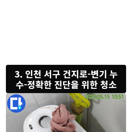
고객님, 아랫집에서 누수 연락이 오셨다고 해서-급히 방문 드렸습니다.
변기 물탱크 내부의 부속들이 노후되어-물이 새고 있었던 상황입니다.
사진에 보이는 부속들은 모두 수명이 다해-제 기능을 하지 못하고 있었
습니다. 특히 고무 패킹은 시간이 지나면 탄성을 잃어-물이 새는 주범이
됩니다. 저희는 누수의 근본적인 원인을 해결하기 위해-모든 노후 부품
을 제거했습니다. 새로운 정품 부속으로 교체하면-누수 걱정 없이 변기
를 사용하실 수 있습니다. 작업 후에는 꼼꼼하게 테스트하여-재발 방지
에 힘쓰고 있습니다. 누수 문제는 전문가에게 맡겨주시면-빠르고 정확하
게 해결해 드립니다. 더 이상 불편함 없이 쾌적한 욕실을 누리세요.
3. 인천 서구 건지로-변기 누
수-정확한 진단을 위한 청소