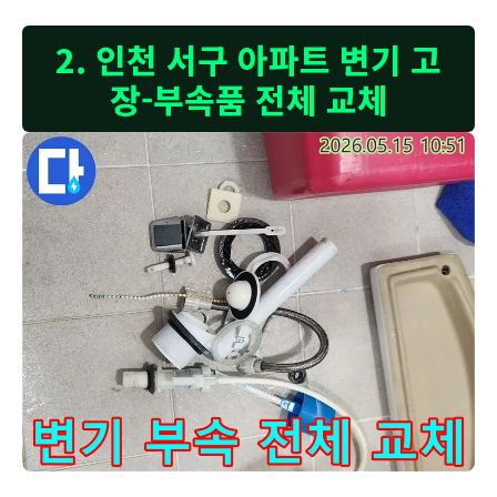
2. 인천 서구 아파트 변기 고
장-부속품 전체 교체
누수 엔지니어가-인천 서구 아파트 화장실 변기에서-기존 부품들