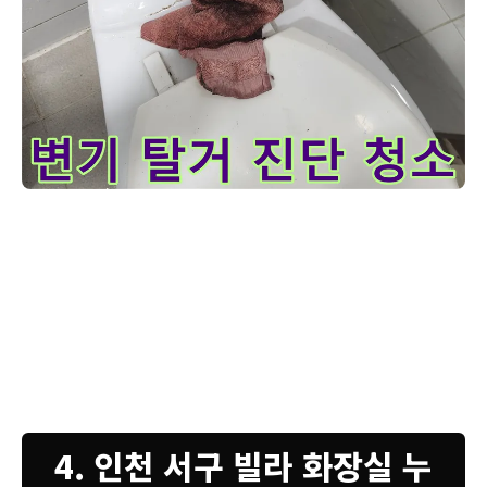
누수 전문 엔지니어가-인천 서구 건지로 영창빌라의 변기 누수 
변기 하부 누수는 육안으로 확인하기 어려운 경우가 많습니다. 정확한
누수 지점을 찾아내고 완벽하게 수리하기 위해 변기를 분리했습니다. 변
기를 들어내자마자 보이는 것은 오랜 시간 누수로 인해 발생한 오염과
곰팡이입니다. 이러한 오염물질을 깨끗하게 제거하는 것이 새로운 방수
층을 형성하고 변기를 튼튼하게 고정하는 데 매우 중요합니다. 저희는
단순히 닦아내는 것을 넘어 특수 세척제를 사용하여 묵은 때를 불리고
고압 세척으로 말끔히 제거하고 있습니다. 고객님의 건강과 쾌적한 환경
을 위해 보이지 않는 곳까지 최선을 다하는 것이 저희의 원칙입니다.
4. 인천 서구 빌라 화장실 누