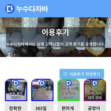
이용후기
누수다자바에서는 실제 고객님들의 고객 후기를 공개합니다.
이용후기 작성하기
경기 고양시 덕양구, 누수탐지전문업체. 정확한 진단으로 숨겨진 누
경기 포천시 신읍동 은하아파트 누수 발생 긴급 누
경기 성남시 분당구 누수 상담 2
새절역 누수, 곰
정확한
365일
편하게
곰팡이