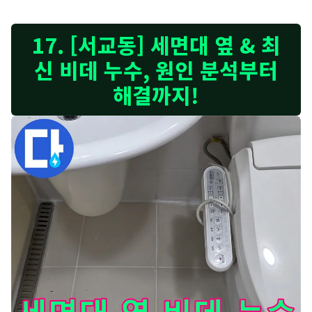
욕조 실리콘 누수, 방치하면 더 큰 문제로 이어질 수 있습니다 -
17. [서교동] 세면대 옆 & 최
신 비데 누수, 원인 분석부터
해결까지!