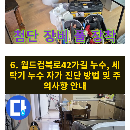
마포 누수 현장에서 서교동 000번지 누수를 완벽하게 해결하기 위
6. 월드컵북로42가길 누수, 세
탁기 누수 자가 진단 방법 및 주
의사항 안내