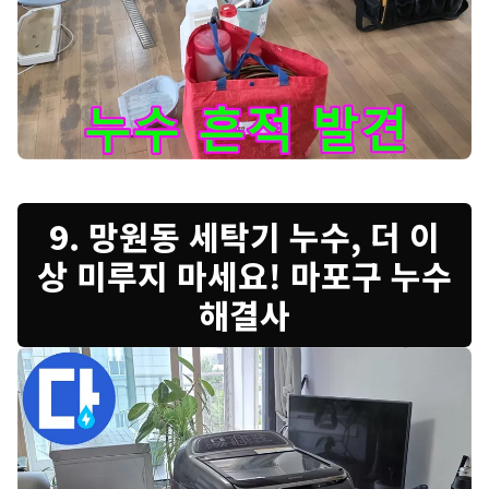
바닥에 보이는 누수 흔적 - 누수의 정확한 원인을 파악하고, 재발
9. 망원동 세탁기 누수, 더 이
상 미루지 마세요! 마포구 누수
해결사