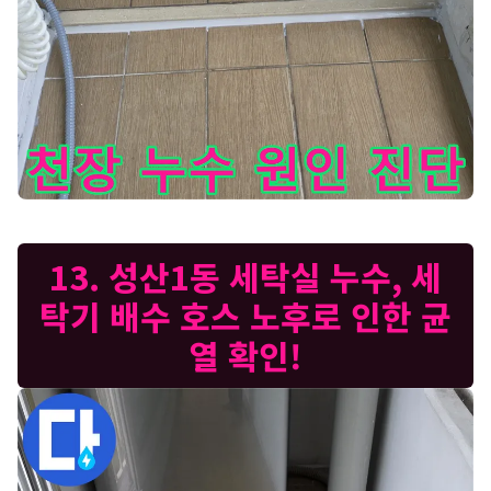
서교동 베란다 천장 누수 - 윗집 누수인지, 다른 원인이 있는지 
13. 성산1동 세탁실 누수, 세
탁기 배수 호스 노후로 인한 균
열 확인!