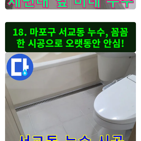
서교동 세면대 옆과 최신 비데 누수 - 누수 원인을 꼼꼼하게 분석
18. 마포구 서교동 누수, 꼼꼼
한 시공으로 오랫동안 안심!