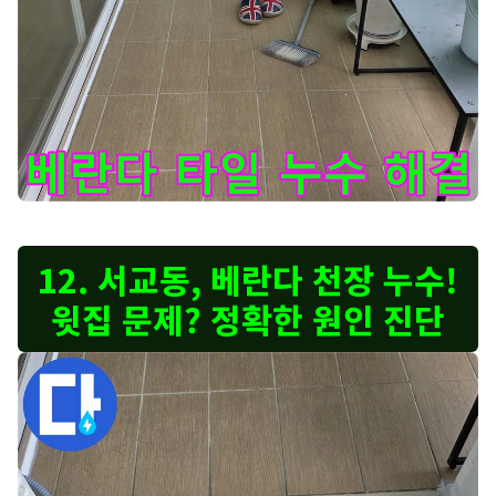
마포구 상수동 누수 해결 후기 - 베란다 타일 누수 문제를 완벽하
12. 서교동, 베란다 천장 누수!
윗집 문제? 정확한 원인 진단