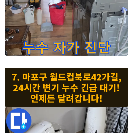
세탁기 누수, 간단한 자가 진단으로 원인을 파악해 보세요. 하지
7. 마포구 월드컵북로42가길,
24시간 변기 누수 긴급 대기!
언제든 달려갑니다!