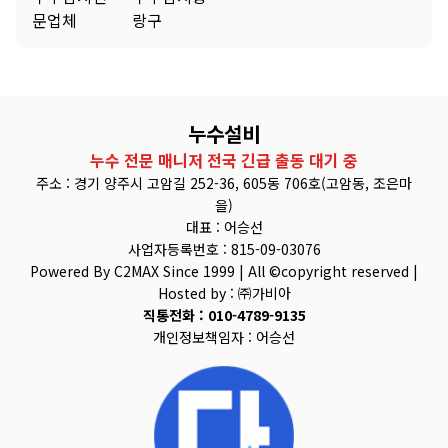
문업체
랑구
누수설비
누수 전문 매니저 전국 긴급 출동 대기 중
주소 : 경기 양주시 고암길 252-36, 605동 706호(고암동, 조은마
을)
대표 : 어승선
사업자등록번호 : 815-09-03076
Powered By C2MAX Since 1999 | All ©copyright reserved |
Hosted by : ㈜가비아
직통전화 : 010-4789-9135
개인정보책임자 : 어승선