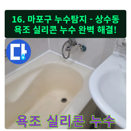
마포구 서교동에서 욕조 실리콘 들뜸 메꾸기 시공 - 들뜬 실리콘을
16. 마포구 누수탐지 - 상수동
욕조 실리콘 누수 완벽 해결!