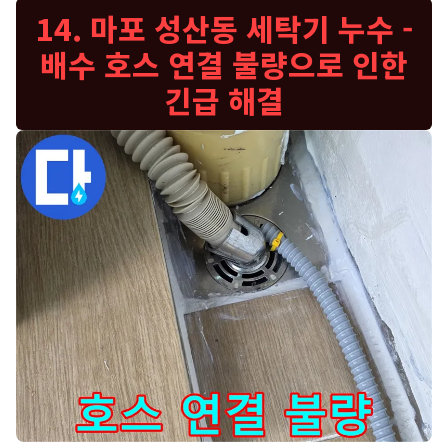
14. 마포 성산동 세탁기 누수 -
배수 호스 연결 불량으로 인한
긴급 해결