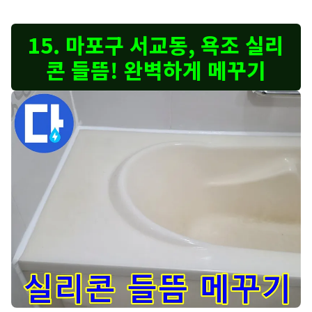
세탁기 배수 호스 연결 불량으로 인한 누수 해결 과정을 보여줍니다
15. 마포구 서교동, 욕조 실리
콘 들뜸! 완벽하게 메꾸기