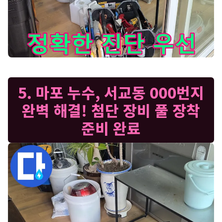
마포구 서교동 42가길 11 누수 현장 - 정확한 진단이 누수 해
5. 마포 누수, 서교동 000번지
완벽 해결! 첨단 장비 풀 장착
준비 완료