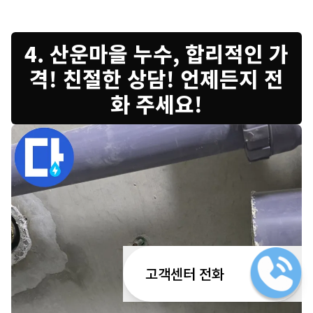
4. 산운마을 누수, 합리적인 가
격! 친절한 상담! 언제든지 전
화 주세요!
고객센터 전화