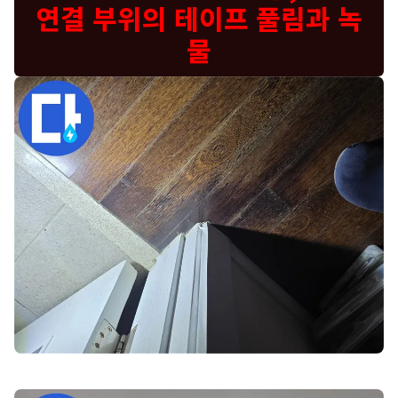
연결 부위의 테이프 풀림과 녹
물